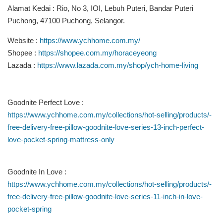
Alamat Kedai : Rio, No 3, IOI, Lebuh Puteri, Bandar Puteri
Puchong, 47100 Puchong, Selangor.
Website :
https://www.ychhome.com.my/
Shopee :
https://shopee.com.my/horaceyeong
Lazada :
https://www.lazada.com.my/shop/ych-home-living
Goodnite Perfect Love :
https://www.ychhome.com.my/collections/hot-selling/products/-
free-delivery-free-pillow-goodnite-love-series-13-inch-perfect-
love-pocket-spring-mattress-only
Goodnite In Love :
https://www.ychhome.com.my/collections/hot-selling/products/-
free-delivery-free-pillow-goodnite-love-series-11-inch-in-love-
pocket-spring