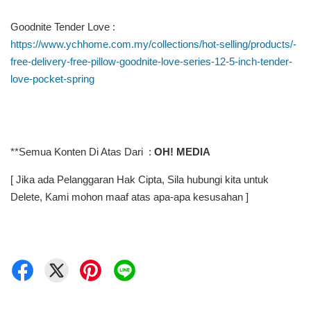
Goodnite Tender Love :
https://www.ychhome.com.my/collections/hot-selling/products/-
free-delivery-free-pillow-goodnite-love-series-12-5-inch-tender-
love-pocket-spring
**Semua Konten Di Atas Dari :
OH! MEDIA
[ Jika ada Pelanggaran Hak Cipta, Sila hubungi kita untuk
Delete, Kami mohon maaf atas apa-apa kesusahan ]