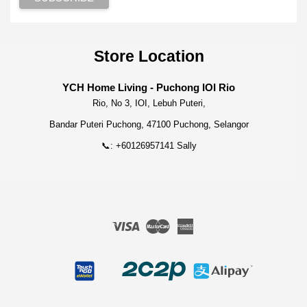
Store Location
YCH Home Living - Puchong IOI Rio
Rio, No 3, IOI, Lebuh Puteri,
Bandar Puteri Puchong, 47100 Puchong, Selangor
📞: +60126957141 Sally
Visa
Master
American
Express