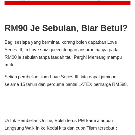
RM90 Je Sebulan, Biar Betul?
Bagi sesiapa yang berminat, korang boleh dapatkan Love
Series III, In Love saiz queen dengan ansuran hanya pada
RM90 je sebulan tanpa faedah tau. Pergh! Memang mampu
milik…
Setiap pembelian tilam Love Series III, kita dapat jaminan
selama 15 tahun dan percuma bantal LATEX berharga RM588.
Untuk Pembelian Online, Boleh terus PM kami ataupun
Langsung Walk In ke Kedai kita dan cuba Tilam tersebut：