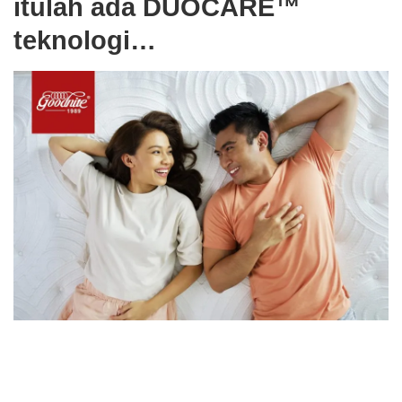
itulah ada DUOCARE™
teknologi…