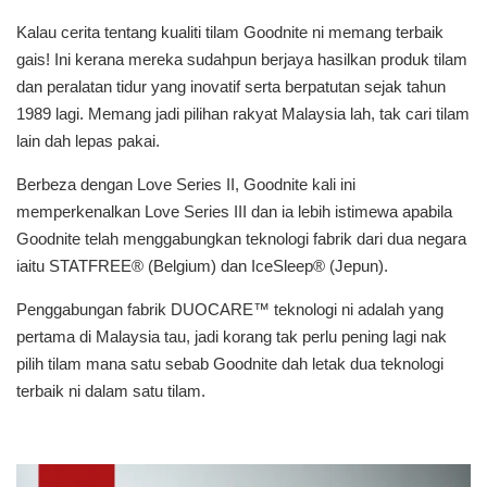
Kalau cerita tentang kualiti tilam Goodnite ni memang terbaik
gais! Ini kerana mereka sudahpun berjaya hasilkan produk tilam
dan peralatan tidur yang inovatif serta berpatutan sejak tahun
1989 lagi. Memang jadi pilihan rakyat Malaysia lah, tak cari tilam
lain dah lepas pakai.
Berbeza dengan Love Series II, Goodnite kali ini
memperkenalkan Love Series III dan ia lebih istimewa apabila
Goodnite telah menggabungkan teknologi fabrik dari dua negara
iaitu STATFREE® (Belgium) dan IceSleep® (Jepun).
Penggabungan fabrik DUOCARE™ teknologi ni adalah yang
pertama di Malaysia tau, jadi korang tak perlu pening lagi nak
pilih tilam mana satu sebab Goodnite dah letak dua teknologi
terbaik ni dalam satu tilam.