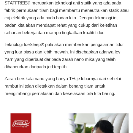
STATFREE® merupakan teknologi anti statik yang ada pada
fabrik permukaan tilam bagi membantu meneutralkan statik atau
caj elektrik yang ada pada badan kita. Dengan teknologi ini,
badan kita akan mendapat rehat yang cukup dari keletihan
seharian bekerja dan mampu tingkatkan kualiti tidur.
Teknologi IceSleep® pula akan memberikan pengalaman tidur
yang luar biasa dan lebih mewah. Ini disebabkan adanya Icy
Yarn yang diperbuat daripada zarah nano mika yang telah
dihancurkan daripada jed terpilih.
Zarah berskala nano yang hanya 1% je lebarnya dari sehelai
rambut ini telah diletakkan dalam benang tilam untuk
mengimbangi pernafasan dan keselasaan bila kita baring.