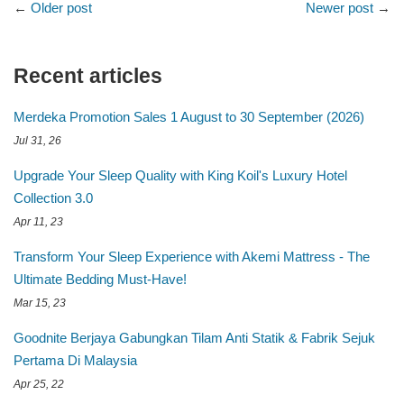
←
Older post
Newer post
→
Recent articles
Merdeka Promotion Sales 1 August to 30 September (2026)
Jul 31, 26
Upgrade Your Sleep Quality with King Koil's Luxury Hotel
Collection 3.0
Apr 11, 23
Transform Your Sleep Experience with Akemi Mattress - The
Ultimate Bedding Must-Have!
Mar 15, 23
Goodnite Berjaya Gabungkan Tilam Anti Statik & Fabrik Sejuk
Pertama Di Malaysia
Apr 25, 22